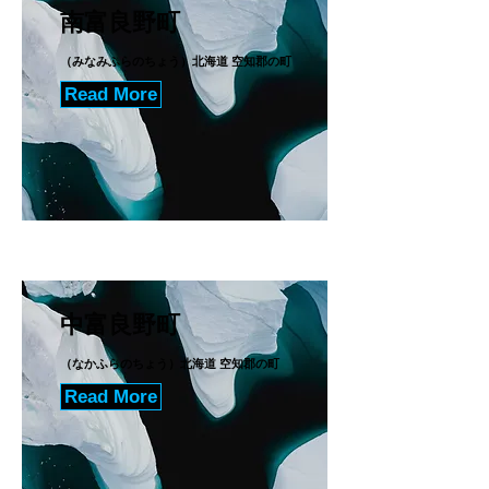
南富良野町
（みなみふらのちょう）北海道 空知郡の町
Read More
中富良野町
（なかふらのちょう）北海道 空知郡の町
Read More