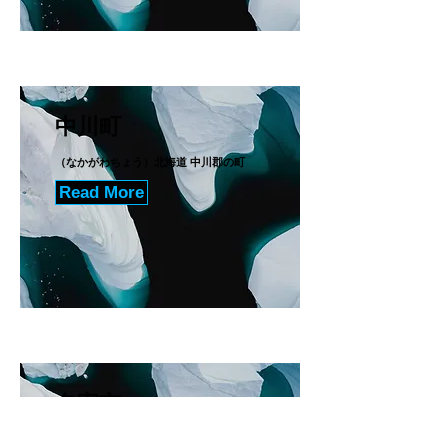
中川町
（なかがわちょう）北海道 中川郡の町
Read More
名寄市
（なよろし）上川総合振興局に属する市