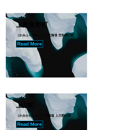
上富良野町
（かみふらのちょう）北海道 空知郡の町
Read More
上川町
（かみかわちょう）北海道 上川郡の町
Read More