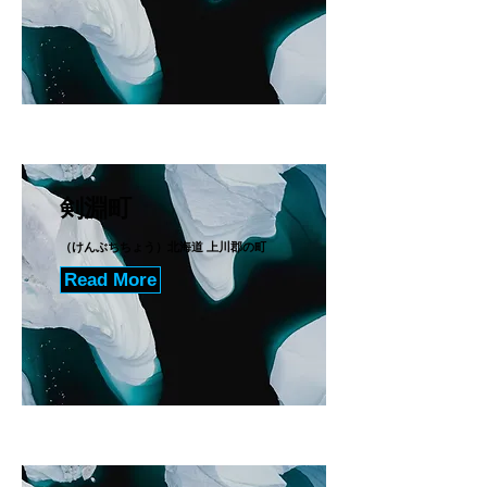
剣淵町
（けんぶちちょう）北海道 上川郡の町
Read More