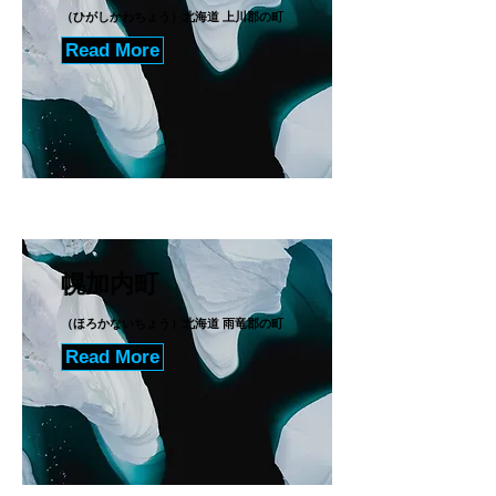
（ひがしかわちょう）北海道 上川郡の町
Read More
幌加内町
（ほろかないちょう）北海道 雨竜郡の町
Read More