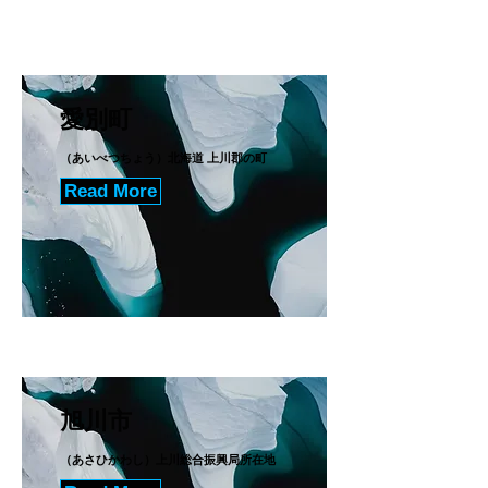
愛別町
（あいべつちょう）北海道 上川郡の町
Read More
旭川市
（あさひかわし）上川総合振興局所在地