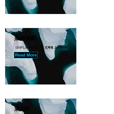
東神楽町
（ひがしかぐらちょう）北海道 上川郡の町
Read More
東川町