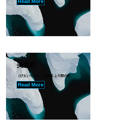
Read More
美瑛町
（びえいちょう）北海道 上川郡の町
Read More