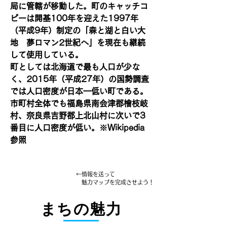
局に管轄が移動した。町のキャッチコ
ピーは開基100年を迎えた1997年
（平成9年）制定の「森と湖と白い大
地　夢ロマン2世紀へ」を現在も継続
して使用している。
町としては北海道で最も人口が少な
く、2015年（平成27年）の国勢調査
では人口密度が日本一低い町である。
市町村全体でも福島県南会津郡檜枝岐
村、奈良県吉野郡上北山村に次いで3
番目に人口密度が低い。※Wikipedia
参照
←情報を送って
魅力マップを完成させよう！
まちの魅力