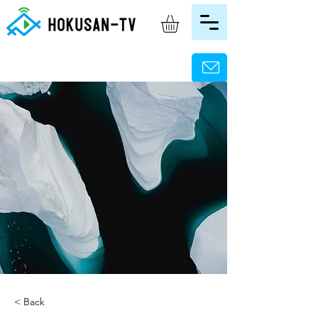
< Back