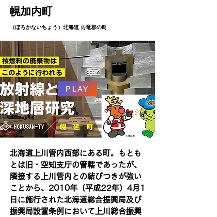
幌加内町
（ほろかないちょう）北海道 雨竜郡の町
PLAY
北海道上川管内西部にある町。もとも
とは旧・空知支庁の管轄であったが、
隣接する上川管内との結びつきが強い
ことから、2010年（平成22年）4月1
日に施行された北海道総合振興局及び
振興局設置条例において上川総合振興