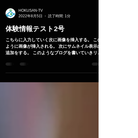
HOKUSAN-TV
2022年8月5日
読了時間: 1分
体験情報テスト2号
こちらに入力していく次に画像を挿入する。 この
ように画像が挿入される。 次にサムネイル表示の
追加をする。 このようなブログを書いていきリン
クできるかテストを行う。 以上