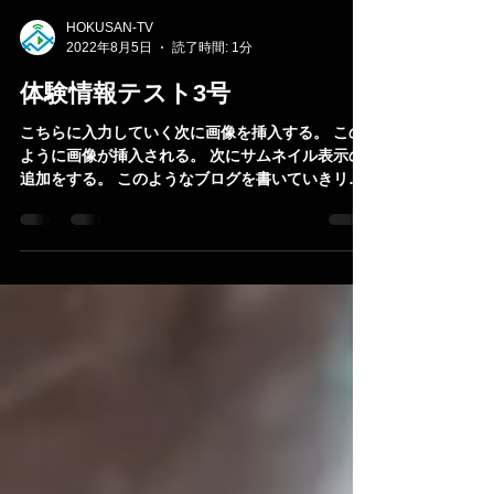
HOKUSAN-TV
2022年8月5日
読了時間: 1分
体験情報テスト3号
こちらに入力していく次に画像を挿入する。 この
ように画像が挿入される。 次にサムネイル表示の
追加をする。 このようなブログを書いていきリン
クできるかテストを行う。 以上