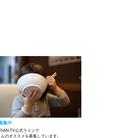
募集中
USAN-TV公式ラインで
さんのオススメを募集しています。