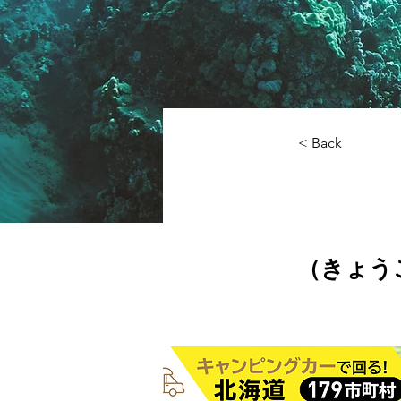
< Back
（きょう