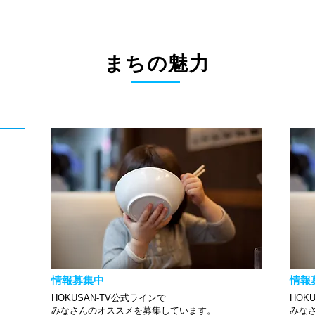
まちの魅力
情報募集中
情報
HOKUSAN-TV公式ラインで
HOK
みなさんのオススメを募集しています。
みな