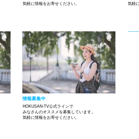
​気軽に情報をお寄せください。
​気
情報募集中
HOKUSAN-TV公式ラインで
みなさんのオススメを募集しています。
​気軽に情報をお寄せください。