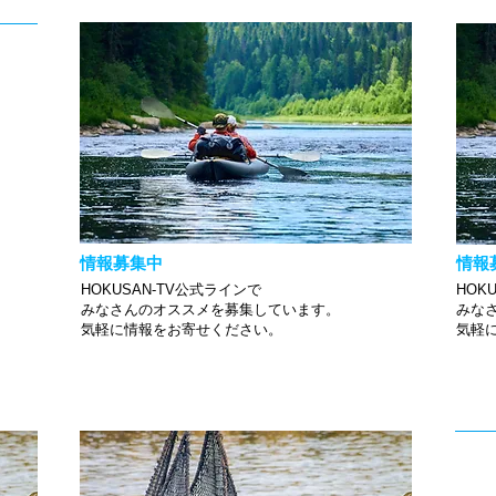
情報募集中
情報
HOKUSAN-TV公式ラインで
HOK
みなさんのオススメを募集しています。
みな
​気軽に情報をお寄せください。
​気