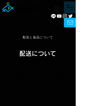
配送と返品について
配送について
​商品の配送ポリシーについて記入
する欄です。ここに商品の配送に
ついて詳しく示しましょう。実際
に不着が起こった際などの手続き
に関しても詳しく示すことで、シ
ョップの信頼度を高めることがで
きます。