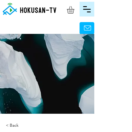
< Back