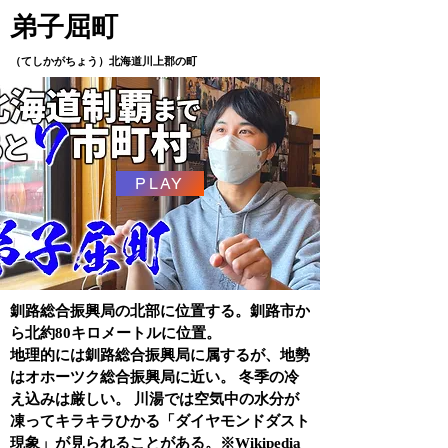
弟子屈町
（てしかがちょう）北海道川上郡の町
PLAY
釧路総合振興局の北部に位置する。釧路市か
ら北約80キロメートルに位置。
地理的には釧路総合振興局に属するが、地勢
はオホーツク総合振興局に近い。 冬季の冷
え込みは厳しい。 川湯では空気中の水分が
凍ってキラキラひかる「ダイヤモンドダスト
現象」が見られることがある。※Wikipedia