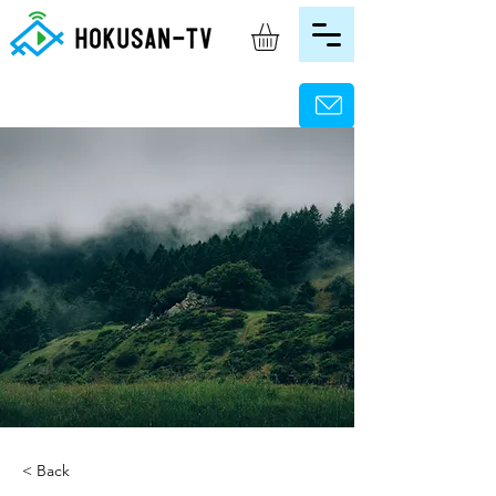
< Back