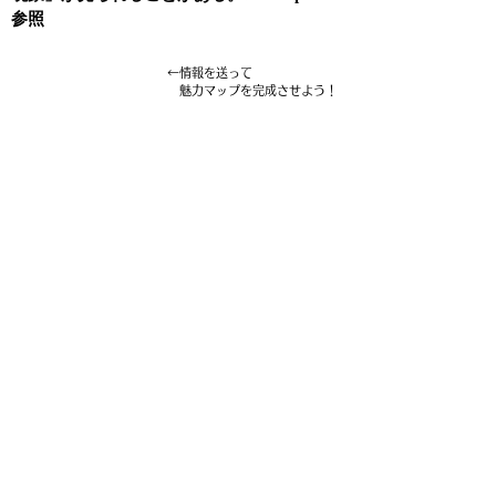
参照
←情報を送って
魅力マップを完成させよう！