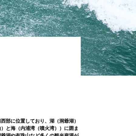
南西部に位置しており、湖（洞爺湖）
山）と海（内浦湾（噴火湾））に囲ま
洞爺湖や有珠山など多くの観光資源が