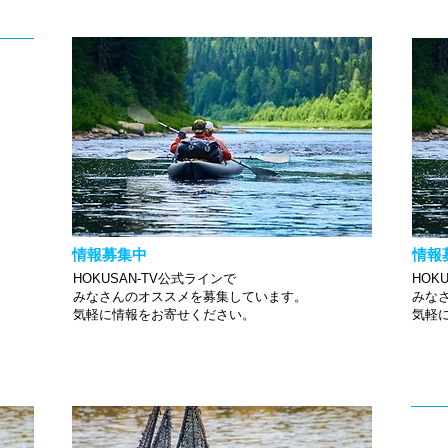
情報募集中
情報
HOKUSAN-TV公式ラインで
HOK
みなさんのオススメを募集しています。
みな
​気軽に情報をお寄せください。
​気