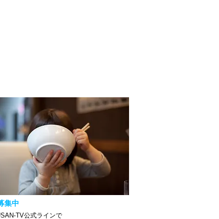
募集中
USAN-TV公式ラインで