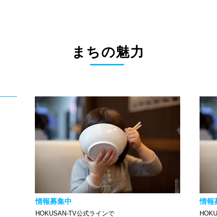
まちの魅力
情報募集中
情報
HOKUSAN-TV公式ラインで
HOK