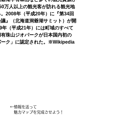
50万人以上の観光客が訪れる観光地
。2008年（平成20年）に『第34回
会議』（北海道洞爺湖サミット）が開
09年（平成21年）には町域のすべて
湖有珠山ジオパークが日本国内初の
ーク」に認定された。※Wikipedia
←情報を送って
魅力マップを完成させよう！