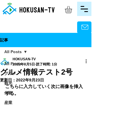
記事
All Posts
HOKUSAN-TV
All Posts
2022年8月5日
読了時間: 1分
グルメ情報テスト2号
グルメ
更新日：
2022年9月23日
観光
こちらに入力していく次に画像を挿入
体験
する。
産業